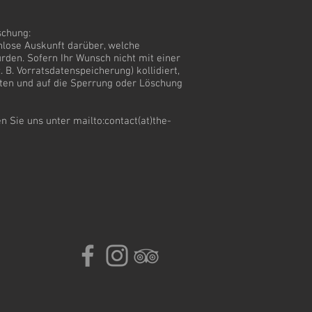
schung:
enlose Auskunft darüber, welche
den. Sofern Ihr Wunsch nicht mit einer
 B. Vorratsdatenspeicherung) kollidiert,
aten und auf die Sperrung oder Löschung
Sie uns unter mailto:contact(at)the-