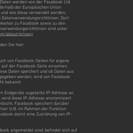
Daten werden von der Facebook Ltd.
ußerhalb der Europäischen Union
 und wie diese verwendet werden,
 Datenverwendungsrichtlinien. Dort
hkeiten zu Facebook sowie zu den
nverwendungsrichtlinien sind unter
com/about/privacy
nden Sie hier:
uch von Facebook-Seiten für eigene
 auf der Facebook-Seite einzelnen
ese Daten speichert und ob Daten aus
rgegeben werden, wird von Facebook
cht bekannt.
em Endgeräte zugeteilte IP-Adresse an
 wird diese IP-Adresse anonymisiert
elöscht. Facebook speichert darüber
tzer (z.B. im Rahmen der Funktion
acebook damit eine Zuordnung von IP-
book angemeldet sind, befindet sich auf