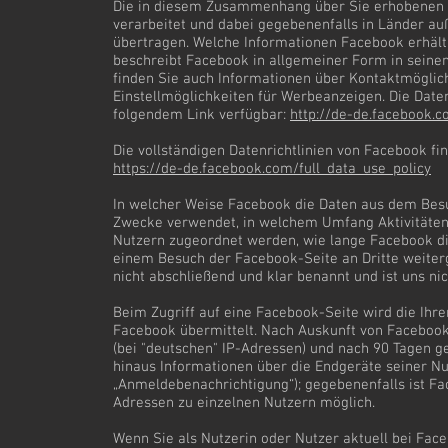
Die in diesem Zusammenhang über Sie erhobenen 
verarbeitet und dabei gegebenenfalls in Länder a
übertragen. Welche Informationen Facebook erhält
beschreibt Facebook in allgemeiner Form in seinen
finden Sie auch Informationen über Kontaktmöglic
Einstellmöglichkeiten für Werbeanzeigen. Die Date
folgendem Link verfügbar:
http://de-de.facebook.
Die vollständigen Datenrichtlinien von Facebook fi
https://de-de.facebook.com/full_data_use_policy
In welcher Weise Facebook die Daten aus dem Bes
Zwecke verwendet, in welchem Umfang Aktivitäten
Nutzern zugeordnet werden, wie lange Facebook di
einem Besuch der Facebook-Seite an Dritte weite
nicht abschließend und klar benannt und ist uns ni
Beim Zugriff auf eine Facebook-Seite wird die Ihr
Facebook übermittelt. Nach Auskunft von Facebook
(bei "deutschen" IP-Adressen) und nach 90 Tagen g
hinaus Informationen über die Endgeräte seiner Nu
„Anmeldebenachrichtigung“); gegebenenfalls ist F
Adressen zu einzelnen Nutzern möglich.
Wenn Sie als Nutzerin oder Nutzer aktuell bei Face