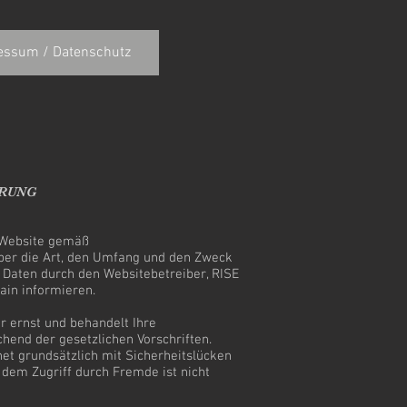
essum / Datenschutz
UNG
r Website gemäß
er die Art, den Umfang und den Zweck
aten durch den Websitebetreiber, RISE
ain informieren.
r ernst und behandelt Ihre
hend der gesetzlichen Vorschriften.
et grundsätzlich mit Sicherheitslücken
 dem Zugriff durch Fremde ist nicht