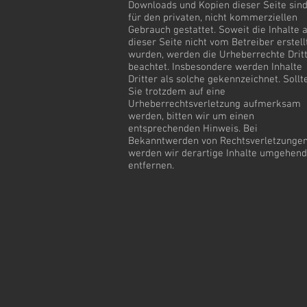
Downloads und Kopien dieser Seite sind
für den privaten, nicht kommerziellen
Gebrauch gestattet. Soweit die Inhalte 
dieser Seite nicht vom Betreiber erstell
wurden, werden die Urheberrechte Drit
beachtet. Insbesondere werden Inhalte
Dritter als solche gekennzeichnet. Sollt
Sie trotzdem auf eine
Urheberrechtsverletzung aufmerksam
werden, bitten wir um einen
entsprechenden Hinweis. Bei
Bekanntwerden von Rechtsverletzunge
werden wir derartige Inhalte umgehend
entfernen.