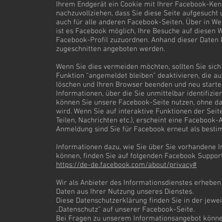
Ihrem Endgerät ein Cookie mit Ihrer Facebook-Ken
nachzuvollziehen, dass Sie diese Seite aufgesucht u
auch für alle anderen Facebook-Seiten. Über in 
ist es Facebook möglich, Ihre Besuche auf diesen 
Facebook-Profil zuzuordnen. Anhand dieser Daten 
zugeschnitten angeboten werden.
Wenn Sie dies vermeiden möchten, sollten Sie sic
Funktion "angemeldet bleiben" deaktivieren, die a
löschen und Ihren Browser beenden und neu starte
Informationen, über die Sie unmittelbar identifizi
können Sie unsere Facebook-Seite nutzen, ohne d
wird. Wenn Sie auf interaktive Funktionen der Seit
Teilen, Nachrichten etc.), erscheint eine Faceboo
Anmeldung sind Sie für Facebook erneut als best
Informationen dazu, wie Sie über Sie vorhandene 
können, finden Sie auf folgenden Facebook Suppor
https://de-de.facebook.com/about/privacy#
Wir als Anbieter des Informationsdienstes erheben
Daten aus Ihrer Nutzung unseres Dienstes.
Diese Datenschutzerklärung finden Sie in der jewe
„Datenschutz“ auf unserer Facebook-Seite.
Bei Fragen zu unserem Informationsangebot können