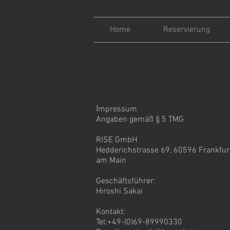
Home
Reservierung
I
mpressum
Angaben gemäß § 5 TMG
RISE Gmb
H
Hedderichstrasse 69, 60596 Frankfur
am Main
Geschäftsführer:
Hiroshi Sakai
Kontakt:
Tel:+49-(0)69-89990330