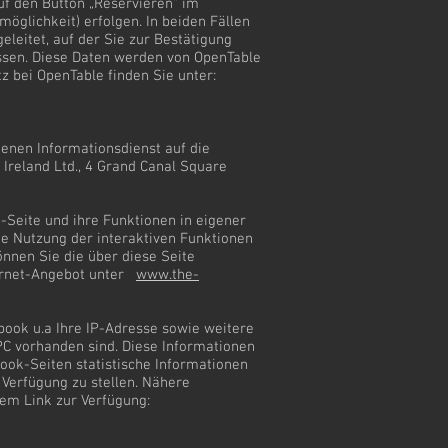
uf den Button „Reservieren“ im
glichkeit) erfolgen. In beiden Fällen
leitet, auf der Sie zur Bestätigung
ssen. Diese Daten werden von OpenTable
z bei OpenTable finden Sie unter:
enen Informationsdienst auf die
Ireland Ltd., 4 Grand Canal Square
-Seite und ihre Funktionen in eigener
ie Nutzung der interaktiven Funktionen
önnen Sie die über diese Seite
ernet-Angebot unter
www.the-
ook u.a Ihre IP-Adresse sowie weitere
PC vorhanden sind. Diese Informationen
ook-Seiten statistische Informationen
Verfügung zu stellen. Nähere
dem Link zur Verfügung: