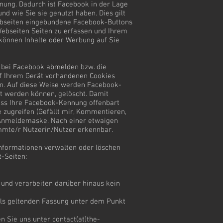
nung. Dadurch ist Facebook in der Lage
nd wie Sie sie genutzt haben. Dies gilt
Webseiten eingebundene Facebook-Buttons
Webseiten Seiten zu erfassen und Ihrem
können Inhalte oder Werbung auf Sie
h bei Facebook abmelden bzw. die
uf Ihrem Gerät vorhandenen Cookies
n. Auf diese Weise werden Facebook-
ert werden können, gelöscht. Damit
ass Ihre Facebook-Kennung offenbart
e zugreifen (Gefällt mir, Kommentieren,
k-Anmeldemaske. Nach einer etwaigen
immte/r Nutzerin/Nutzer erkennbar.
Informationen verwalten oder löschen
t-Seiten:
 und verarbeiten darüber hinaus kein
ils geltenden Fassung unter dem Punkt
 Sie uns unter contact(at)the-