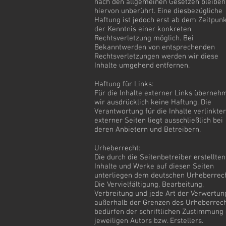
nach den allgemeinen Gesetzen bleiben
hiervon unberührt. Eine diesbezügliche
Haftung ist jedoch erst ab dem Zeitpun
der Kenntnis einer konkreten
Rechtsverletzung möglich. Bei
Bekanntwerden von entsprechenden
Rechtsverletzungen werden wir diese
Inhalte umgehend entfernen.
Haftung für Links:
Für die Inhalte externer Links überneh
wir ausdrücklich keine Haftung. Die
Verantwortung für die Inhalte verlinkter
externer Seiten liegt ausschließlich bei
deren Anbietern und Betreibern.
Urheberrecht:
Die durch die Seitenbetreiber erstellten
Inhalte und Werke auf diesen Seiten
unterliegen dem deutschen Urheberrech
Die Vervielfältigung, Bearbeitung,
Verbreitung und jede Art der Verwertun
außerhalb der Grenzen des Urheberrec
bedürfen der schriftlichen Zustimmung
jeweiligen Autors bzw. Erstellers.