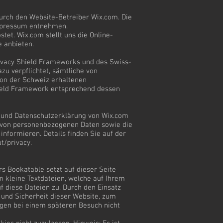
durch den Website-Betreiber Wix.com. Die
mpressum entnehmen.
tet. Wix.com stellt uns die Online-
e anbieten.
rivacy Shield Frameworks und des Swiss-
zu verpflichtet, sämtliche von
von der Schweiz erhaltenen
eld Framework entsprechend dessen
ie und Datenschutzerklärung von Wix.com
g von personenbezogenen Daten sowie die
informieren. Details finden Sie auf der
t/privacy.
s Bookatable setzt auf dieser Seite
m kleine Textdateien, welche auf Ihrem
f diese Dateien zu. Durch den Einsatz
 und Sicherheit dieser Website, zum
gen bei einem späteren Besuch nicht